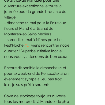
de la Ville de Manduel pour une 
ouverture exceptionnelle toute la 
journée pour la grande brocante du 
village 
- dimanche 14 mai pour la Foire aux 
fleurs et Marché artisanal de 
Montaren-et-Saint-Médiers
- samedi 20 mai à Nîmes pour Le 
Fest'Hoche 
#1
 : viens rencontrer notre 
quartier ! Superbe initiative locale, 
nous vous y attendons de bon cœur !
Encore disponible le dimanche 21 et 
pour le week-end de Pentecôte, si un 
événement sympa a lieu pas trop 
loin, je suis prêt à soutenir.
Cave de stockage toujours ouverte 
tous les mercredis à Manduel de 9h à 