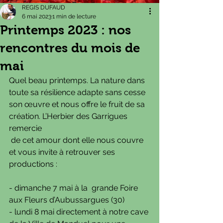
REGIS DUFAUD
6 mai 2023
1 min de lecture
Printemps 2023 : nos
rencontres du mois de
mai
Quel beau printemps. La nature dans 
toute sa résilience adapte sans cesse 
son œuvre et nous offre le fruit de sa 
création. L’Herbier des Garrigues 
remercie
 de cet amour dont elle nous couvre 
et vous invite à retrouver ses 
productions :
- dimanche 7 mai à la  grande Foire 
aux Fleurs d’Aubussargues (30)
- lundi 8 mai directement à notre cave 