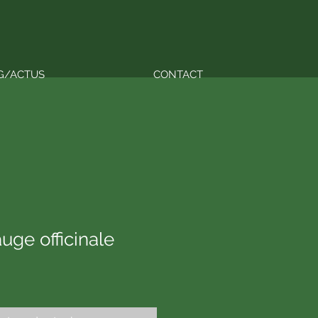
G/ACTUS
CONTACT
uge officinale