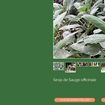
Sirop de Sauge officinale
HUILES ESSENTIELLES