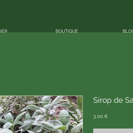
BIER
BOUTIQUE
BLO
Sirop de Sa
Prix
3,00 €