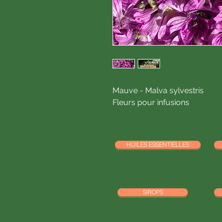
Mauve - Malva sylvestris
Fleurs pour infusions
HUILES ESSENTIELLES
SIROPS