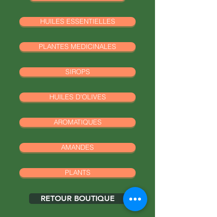
Bocal en verre
Poids net lors du conditionnement :
HUILES ESSENTIELLES
30g
PLANTES MEDICINALES
SIROPS
HUILES D'OLIVES
AROMATIQUES
AMANDES
PLANTS
RETOUR BOUTIQUE