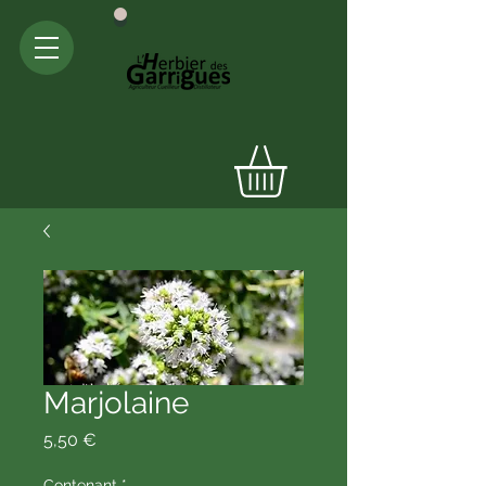
Marjolaine
Prix
5,50 €
Contenant
*