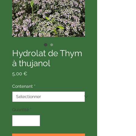
Hydrolat de Thym
à thujanol
Prix
5,00 €
Contenant
*
Quantité
*