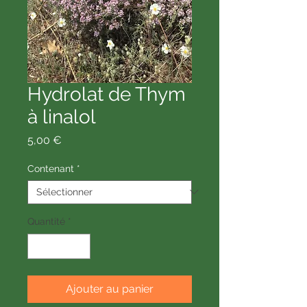
Hydrolat de Thym
à linalol
Prix
5,00 €
Contenant
*
Quantité
*
Ajouter au panier