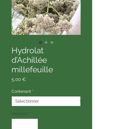
Hydrolat
d’Achillée
millefeuille
Prix
5,00 €
Contenant
*
Quantité
*