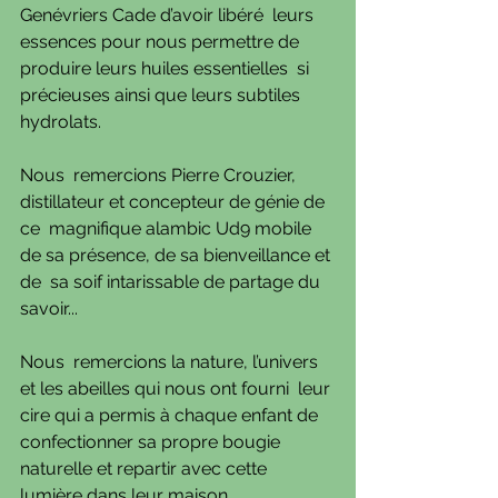
Genévriers Cade d’avoir libéré  leurs 
essences pour nous permettre de 
produire leurs huiles essentielles  si 
précieuses ainsi que leurs subtiles 
hydrolats.
Nous  remercions Pierre Crouzier, 
distillateur et concepteur de génie de 
ce  magnifique alambic Ud9 mobile 
de sa présence, de sa bienveillance et 
de  sa soif intarissable de partage du 
savoir...
Nous  remercions la nature, l’univers 
et les abeilles qui nous ont fourni  leur 
cire qui a permis à chaque enfant de 
confectionner sa propre bougie  
naturelle et repartir avec cette 
lumière dans leur maison.