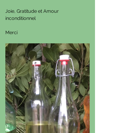
Joie, Gratitude et Amour 
inconditionnel 
Merci