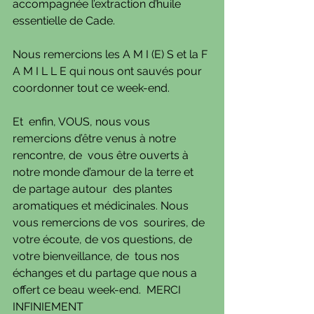
accompagnée l’extraction d’huile 
essentielle de Cade.
Nous remercions les A M I (E) S et la F 
A M I L L E qui nous ont sauvés pour 
coordonner tout ce week-end.
Et  enfin, VOUS, nous vous 
remercions d’être venus à notre 
rencontre, de  vous être ouverts à 
notre monde d’amour de la terre et 
de partage autour  des plantes 
aromatiques et médicinales. Nous 
vous remercions de vos  sourires, de 
votre écoute, de vos questions, de 
votre bienveillance, de  tous nos 
échanges et du partage que nous a 
offert ce beau week-end.  MERCI 
INFINIEMENT