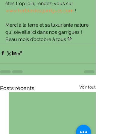
êtes trop loin, rendez-vous sur 
www.herbierdesgarrigues.com
 !
Merci à la terre et sa luxuriante nature 
qui s’éveille ici dans nos garrigues ! 
Beau mois d’octobre à tous 💚
Voir tout
Posts récents