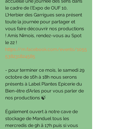
accueille une journée des sens dans 
le cadre de l'Expo de OUF 10, 
L’Herbier des Garrigues sera présent 
toute la journée pour partager et 
vous faire découvrir nos productions 
! Amis Nîmois, rendez-vous au Spot 
le 22 !
https://m.facebook.com/events/1055
538231824585
- pour terminer ce mois, le samedi 29 
octobre de 16h à 18h nous serons 
présents à Label Plantes Epicerie du 
Bien-être d’Arles pour vous parler de 
nos productions 🍃
Également ouvert à notre cave de 
stockage de Manduel tous les 
mercredis de 9h â 17h puis si vous 