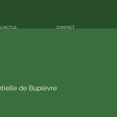
G/ACTUS
CONTACT
tielle de Buplèvre