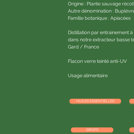
Origine : Plante sauvage récol
Autre dénomination : Buplèvr
Famille botanique : Apiacées
Distillation par entrainement 
dans notre extracteur basse t
Gard / France
Flacon verre teinté anti-UV
Usage alimentaire
HUILES ESSENTIELLES
SIROPS