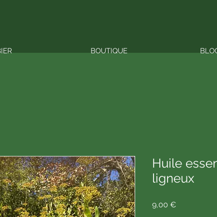
BIER
BOUTIQUE
BLO
Huile essen
ligneux
Prix
9,00 €