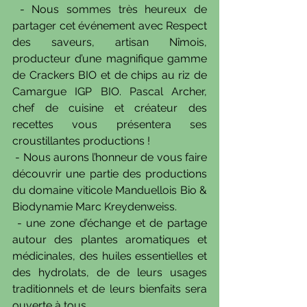
 - Nous sommes très heureux de 
partager cet événement avec Respect 
des saveurs, artisan Nîmois, 
producteur d’une magnifique gamme 
de Crackers BIO et de chips au riz de 
Camargue IGP BIO. Pascal Archer, 
chef de cuisine et créateur des 
recettes vous présentera ses 
croustillantes productions !
 - Nous aurons l’honneur de vous faire 
découvrir une partie des productions 
du domaine viticole Manduellois Bio & 
Biodynamie Marc Kreydenweiss.
 - une zone d’échange et de partage 
autour des plantes aromatiques et 
médicinales, des huiles essentielles et 
des hydrolats, de de leurs usages 
traditionnels et de leurs bienfaits sera 
ouverte à tous