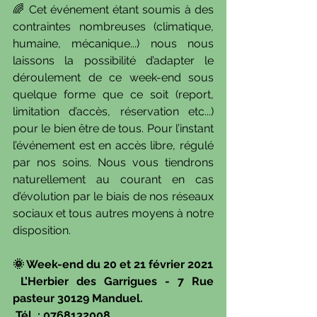
🌈 Cet événement étant soumis à des 
contraintes nombreuses (climatique, 
humaine, mécanique...) nous nous 
laissons la possibilité d’adapter le 
déroulement de ce week-end sous 
quelque forme que ce soit (report, 
limitation d’accès, réservation etc...) 
pour le bien être de tous. Pour l’instant 
l’événement est en accès libre, régulé 
par nos soins. Nous vous tiendrons 
naturellement au courant en cas 
d’évolution par le biais de nos réseaux 
sociaux et tous autres moyens à notre 
disposition.
🌞 Week-end du 20 et 21 février 2021
 L’Herbier des Garrigues - 7 Rue 
pasteur 30129 Manduel. 
 Tél. : 0768132008 